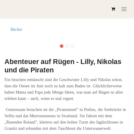
Zum Inhalt springen
Bücher
Abenteuer auf Rügen - Lilly, Nikolas
und die Piraten
Ein bisschen enttäuscht sind die Geschwister Lilly und
Nikolas schon, dass die Ostsee im Juni noch zu kalt zum
Baden ist. Glücklicherweise haben Mama und Papa jede
Menge Ideen, was man auf Rügen so alles erleben kann –
auch, wenn es mal regnet.
Gemeinsam besuchen sie die „Pirateninsel“ in Putbus, die
Seebrücke in Sellin und das Meeresmuseum in Stralsund.
Sie fahren mit dem „Rasenden Roland“, klettern auf den